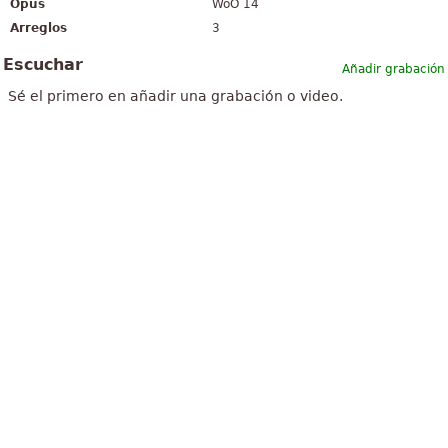
Opus
WoO 14
Arreglos
3
Escuchar
Añadir grabación
Sé el primero en añadir una grabación o video.