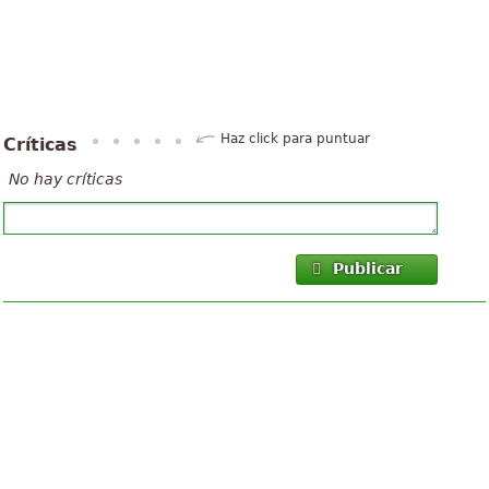
Haz click para puntuar
Críticas
No hay críticas
Publicar