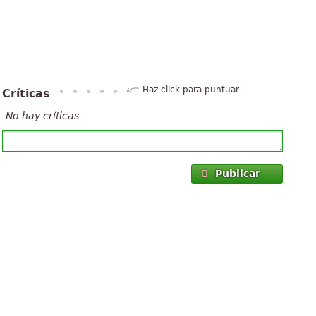
Haz click para puntuar
Críticas
No hay críticas
Publicar