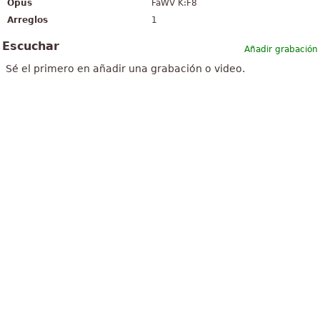
Opus
FaWV K:F8
Arreglos
1
Escuchar
Añadir grabación
Sé el primero en añadir una grabación o video.