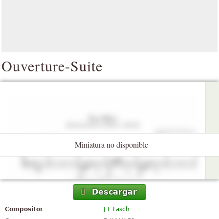
Ouverture-Suite
Miniatura no disponible
Descargar
Compositor
J F Fasch