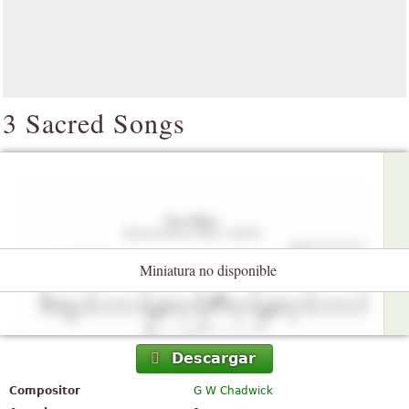
3 Sacred Songs
Miniatura no disponible
Descargar
Compositor
G W Chadwick