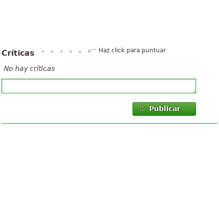
Haz click para puntuar
Críticas
No hay críticas
Publicar