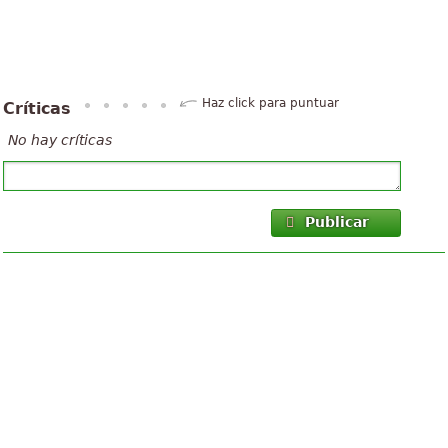
Haz click para puntuar
Críticas
No hay críticas
Publicar