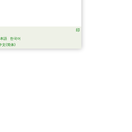
本語
한국어
中文(简体)