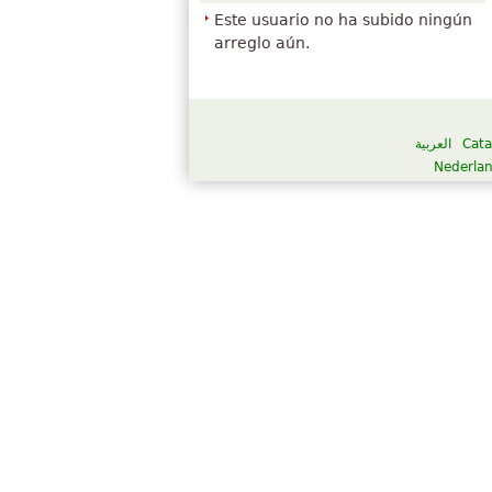
Este usuario no ha subido ningún
arreglo aún.
العربية
Cata
Nederla