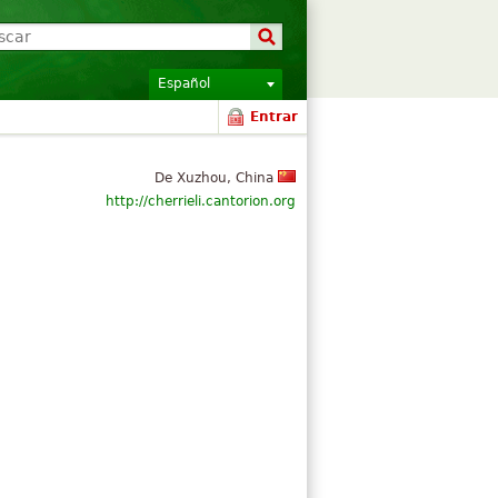
Español
Entrar
De Xuzhou, China
http://cherrieli.cantorion.org