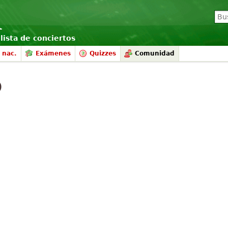
lista de conciertos
 nac.
Exámenes
Quizzes
Comunidad
)