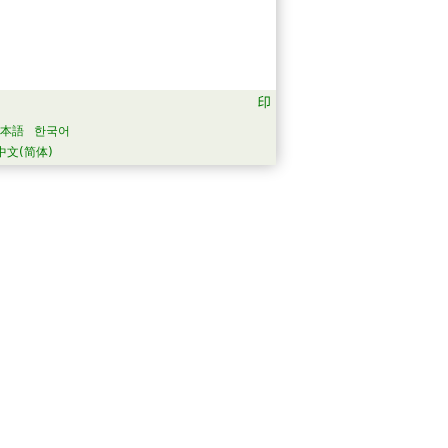
本語
한국어
中文(简体)