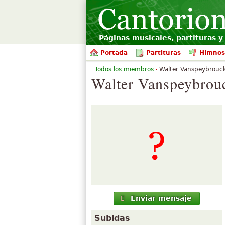
Páginas musicales, partituras y 
Portada
Partituras
Himnos
Todos los miembros
Walter Vanspeybrouc
Walter Vanspeybrouc
Enviar mensaje
Subidas