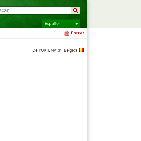
Español
Entrar
De KORTEMARK, Bélgica