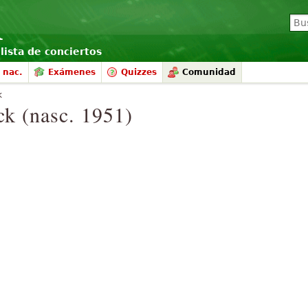
lista de conciertos
 nac.
Exámenes
Quizzes
Comunidad
k
k (nasc. 1951)