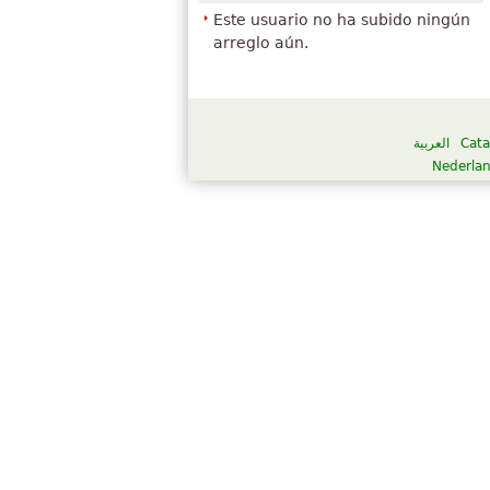
Este usuario no ha subido ningún
arreglo aún.
العربية
Cata
Nederla