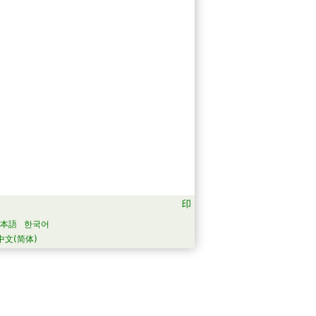
本語
한국어
中文(简体)