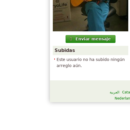
Enviar mensaje
Subidas
Este usuario no ha subido ningún
arreglo aún.
العربية
Cata
Nederla