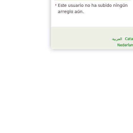
Este usuario no ha subido ningún
arreglo aún.
العربية
Cata
Nederla