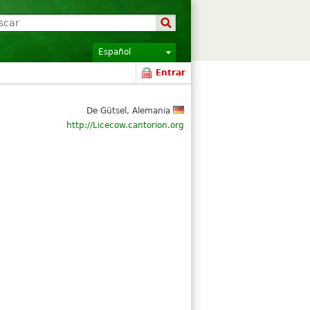
Español
Entrar
De Gütsel, Alemania
http://Licecow.cantorion.org