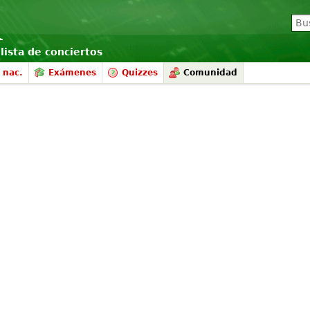
lista de conciertos
 nac.
Exámenes
Quizzes
Comunidad