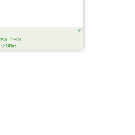
本語
한국어
中文(简体)