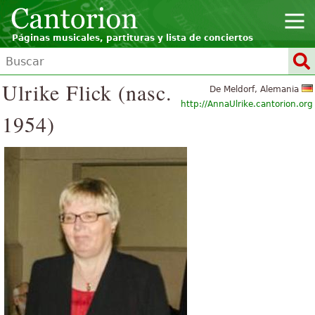
Páginas musicales, partituras y lista de conciertos
Ulrike Flick (nasc.
De Meldorf, Alemania
http://AnnaUlrike.cantorion.org
1954)