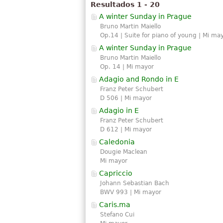
Resultados 1 - 20
A winter Sunday in Prague
Bruno Martin Maiello
Op.14 | Suite for piano of young | Mi ma
A winter Sunday in Prague
Bruno Martin Maiello
Op. 14 | Mi mayor
Adagio and Rondo in E
Franz Peter Schubert
D 506 | Mi mayor
Adagio in E
Franz Peter Schubert
D 612 | Mi mayor
Caledonia
Dougie Maclean
Mi mayor
Capriccio
Johann Sebastian Bach
BWV 993 | Mi mayor
Caris.ma
Stefano Cui