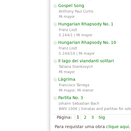
Gospel Song
Anthony Paul Curtis
Mi mayor
Hungarian Rhapsody No. 1
Franz Liszt
S 244/1 | Mi mayor
Hungarian Rhapsody No. 10
Franz Liszt
S 244/10 | Mi mayor
Il lago dei viandanti solitari
Tatiana Stankovych
Mi mayor
Lágrima
Francisco Tárrega
Mi mayor, Mi menor
Partita No. 3
Johann Sebastian Bach
BWV 1006 | Sonatas and partitas for sol
1
Página:
2
3
Sig
Para requistar uma obra
clique aqui
.