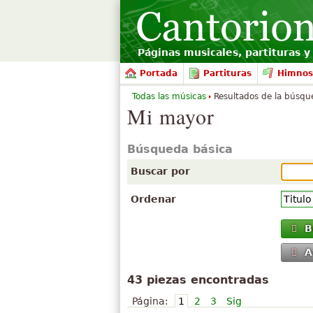
Páginas musicales, partituras y 
Portada
Partituras
Himnos
Todas las músicas
Resultados de la búsqu
Mi mayor
Búsqueda básica
Buscar por
Ordenar
B
A
43 piezas encontradas
Página:
1
2
3
Sig