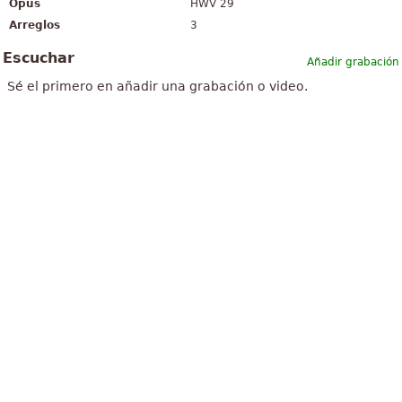
Opus
HWV 29
Arreglos
3
Escuchar
Añadir grabación
Sé el primero en añadir una grabación o video.