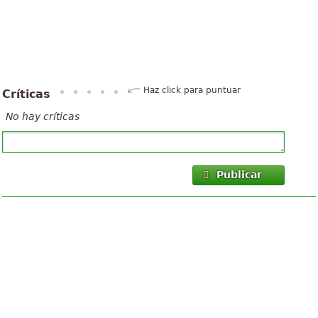
Haz click para puntuar
Críticas
No hay críticas
Publicar