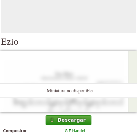
Ezio
Miniatura no disponible
Descargar
Compositor
G F Handel