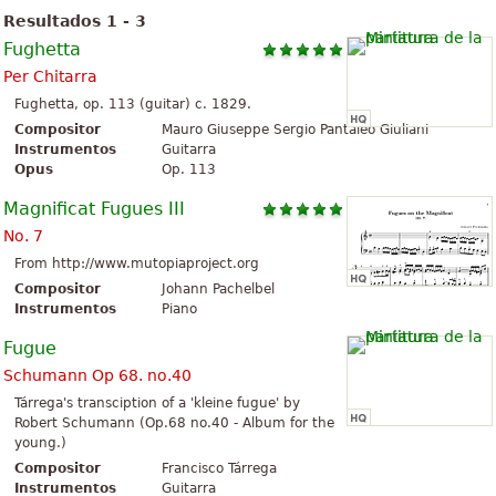
Resultados 1 - 3
Fughetta
Per Chitarra
Fughetta, op. 113 (guitar) c. 1829.
Compositor
Mauro Giuseppe Sergio Pantaleo Giuliani
Instrumentos
Guitarra
Opus
Op. 113
Magnificat Fugues III
No. 7
From http://www.mutopiaproject.org
Compositor
Johann Pachelbel
Instrumentos
Piano
Fugue
Schumann Op 68. no.40
Tárrega's transciption of a 'kleine fugue' by
Robert Schumann (Op.68 no.40 - Album for the
young.)
Compositor
Francisco Tárrega
Instrumentos
Guitarra