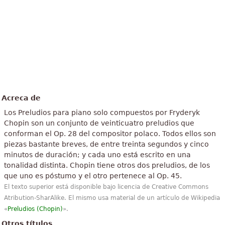
Acreca de
Los Preludios para piano solo compuestos por Fryderyk
Chopin son un conjunto de veinticuatro preludios que
conforman el Op. 28 del compositor polaco. Todos ellos son
piezas bastante breves, de entre treinta segundos y cinco
minutos de duración; y cada uno está escrito en una
tonalidad distinta. Chopin tiene otros dos preludios, de los
que uno es póstumo y el otro pertenece al Op. 45.
El texto superior está disponible bajo licencia de Creative Commons
Atribution-SharAlike. El mismo usa material de un artículo de Wikipedia
«
Preludios (Chopin)
».
Otros títulos